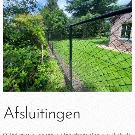
Afsluitingen
Of het nu gaat om privacy, beveiliging of puur esthetisch